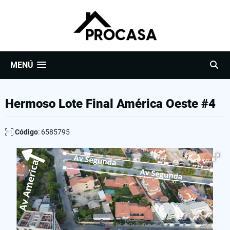
MENÚ
Hermoso Lote Final América Oeste #4
Código
: 6585795