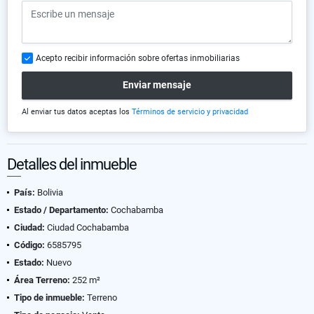
Acepto recibir información sobre ofertas inmobiliarias
Enviar mensaje
Al enviar tus datos aceptas los
Términos de servicio y privacidad
Detalles del inmueble
País:
Bolivia
Estado / Departamento:
Cochabamba
Ciudad:
Ciudad Cochabamba
Código:
6585795
Estado:
Nuevo
Área Terreno:
252 m²
Tipo de inmueble:
Terreno