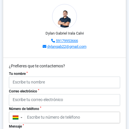
Dylan Gabriel Irala Calvi
59179953666
dylangab22@gmail.com
¿Prefieres que te contactemos?
*
Tu nombre
*
Correo electrónico
*
Número de teléfono
▼
*
Mensaje