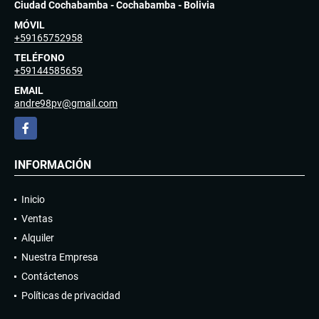
Ciudad Cochabamba - Cochabamba - Bolivia
MÓVIL
+59165752958
TELÉFONO
+59144585659
EMAIL
andre98pv@gmail.com
Facebook
INFORMACIÓN
Inicio
Ventas
Alquiler
Nuestra Empresa
Contáctenos
Políticas de privacidad