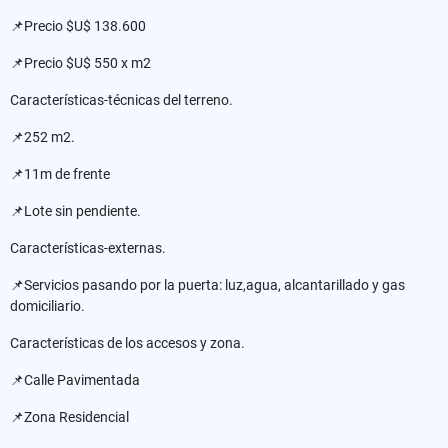
📌Precio $U$ 138.600
📌Precio $U$ 550 x m2
Características-técnicas del terreno.
📌252 m2.
📌11m de frente
📌Lote sin pendiente.
Características-externas.
📌Servicios pasando por la puerta: luz,agua, alcantarillado y gas
domiciliario.
Características de los accesos y zona.
📌Calle Pavimentada
📌Zona Residencial