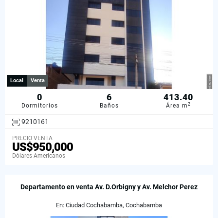
Local
Venta
0
6
413.40
2
Dormitorios
Baños
Área m
9210161
PRECIO VENTA
US$950,000
Dólares Americanos
Departamento en venta Av. D.Orbigny y Av. Melchor Perez
En: Ciudad Cochabamba, Cochabamba