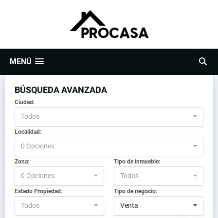
MENÚ
BÚSQUEDA AVANZADA
Ciudad:
Todos
Localidad:
0 Opciones
Zona:
Tipo de inmueble:
0 Opciones
Todos
Estado Propiedad:
Tipo de negocio:
Todos
Venta