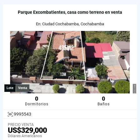
Parque Excombatientes, casa como terreno en venta
En: Ciudad Cochabamba, Cochabamba
Lote
Venta
0
0
Dormitorios
Baños
9995543
PRECIO VENTA
US$329,000
Dólares Americanos