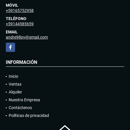
MÓVIL
+59165752958
TELÉFONO
+59144585659
EMAIL
andre98pv@gmail.com
Facebook
INFORMACIÓN
Inicio
Ventas
Alquiler
Nuestra Empresa
Contáctenos
Políticas de privacidad