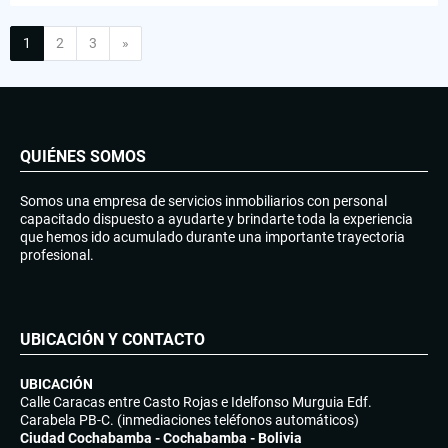
Siguiente
1
2
3
»
QUIÉNES SOMOS
Somos una empresa de servicios inmobiliarios con personal
capacitado dispuesto a ayudarte y brindarte toda la experiencia
que hemos ido acumulado durante una importante trayectoria
profesional.
UBICACIÓN Y CONTACTO
UBICACIÓN
Calle Caracas entre Casto Rojas e Idelfonso Murguia Edf.
Carabela PB-C. (inmediaciones teléfonos automáticos)
Ciudad Cochabamba - Cochabamba - Bolivia