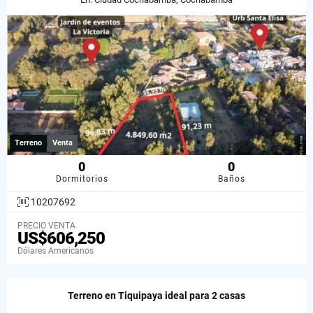
Terreno
Venta
0
0
Dormitorios
Baños
10207692
PRECIO VENTA
US$606,250
Dólares Americanos
Terreno en Tiquipaya ideal para 2 casas