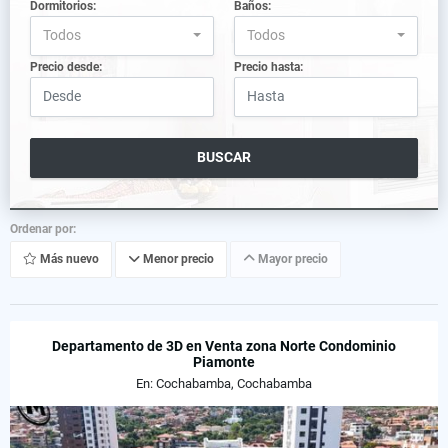
Dormitorios:
Baños:
Todos
Todos
Precio desde:
Precio hasta:
BUSCAR
Ordenar por:
Más nuevo
Menor precio
Mayor precio
Departamento de 3D en Venta zona Norte Condominio
Piamonte
En: Cochabamba, Cochabamba