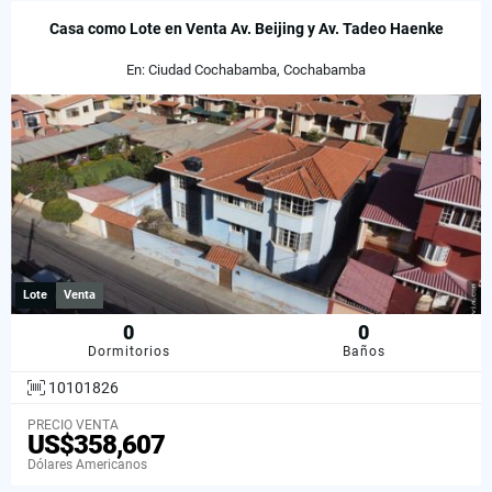
Casa como Lote en Venta Av. Beijing y Av. Tadeo Haenke
En: Ciudad Cochabamba, Cochabamba
Lote
Venta
0
0
Dormitorios
Baños
10101826
PRECIO VENTA
US$358,607
Dólares Americanos