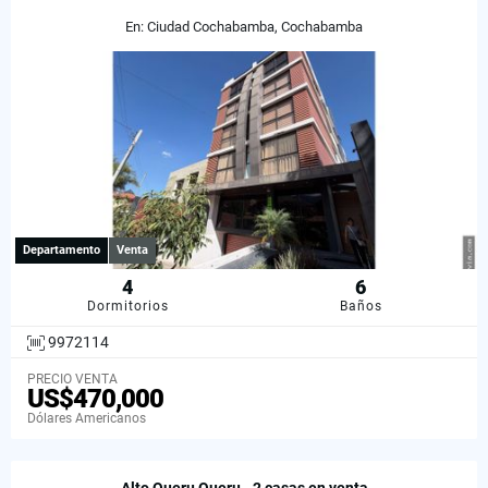
En: Ciudad Cochabamba, Cochabamba
Departamento
Venta
4
6
Dormitorios
Baños
9972114
PRECIO VENTA
US$470,000
Dólares Americanos