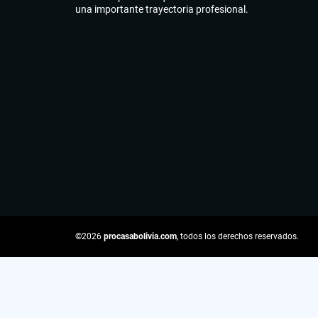
una importante trayectoria profesional.
©2026
procasabolivia.com
, todos los derechos reservados.