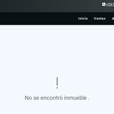
+59
Inicio
Ventas
A
No se encontró inmueble .