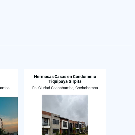
Hermosas Casas en Condominio
a
Tiquipaya Sirpita
bamba
En: Ciudad Cochabamba, Cochabamba