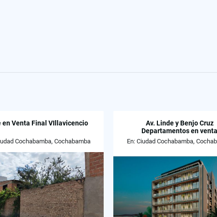
 en Venta Final VIllavicencio
Av. Linde y Benjo Cruz
Departamentos en vent
Ciudad Cochabamba, Cochabamba
En: Ciudad Cochabamba, Cocha