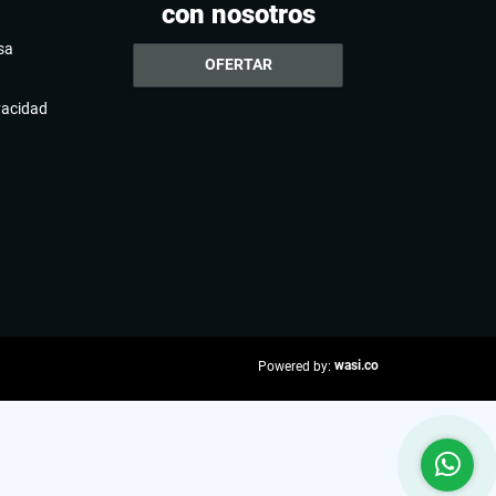
con nosotros
sa
OFERTAR
ivacidad
wasi.co
Powered by: