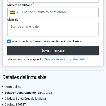
*
Número de teléfono
▼
*
Mensaje
Acepto recibir información sobre ofertas inmobiliarias
Enviar mensaje
Al enviar tus datos aceptas los
Términos de servicio y privacidad
Detalles del inmueble
País:
Bolivia
Estado / Departamento:
Santa Cruz
Ciudad:
Santa Cruz de la Sierra
Código:
8965274