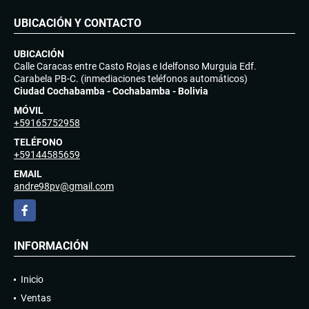
UBICACIÓN Y CONTACTO
UBICACIÓN
Calle Caracas entre Casto Rojas e Idelfonso Murguia Edf.
Carabela PB-C. (inmediaciones teléfonos automáticos)
Ciudad Cochabamba - Cochabamba - Bolivia
MÓVIL
+59165752958
TELÉFONO
+59144585659
EMAIL
andre98pv@gmail.com
Facebook
INFORMACIÓN
Inicio
Ventas