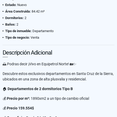
Estado:
Nuevo
Área Construida:
84.42 m²
Dormitorios:
2
Baños:
2
Tipo de inmueble:
Departamento
Tipo de negocio:
Venta
Descripción Adicional
🌅 Podras decir ¡Vivo en Equipetrol Norte! 🏡✨
Descubre estos exclusivos departamentos en Santa Cruz de la Sierra,
ubicados en una zona de alta plusvalia y residencial.
🏠
Departamentos de 2 dormitorios Tipo B
💰
Precio por m²:
1890xm2 a un tipo de cambio oficial
💰
Precio 159.554$