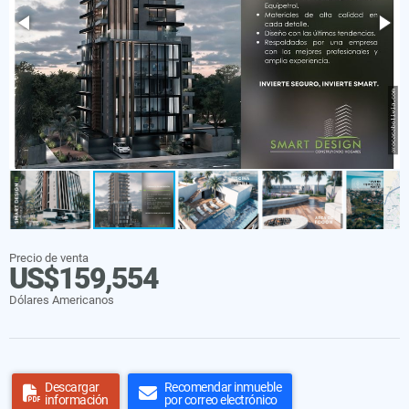
Precio de venta
US$159,554
Dólares Americanos
Descargar
Recomendar inmueble
información
por correo electrónico