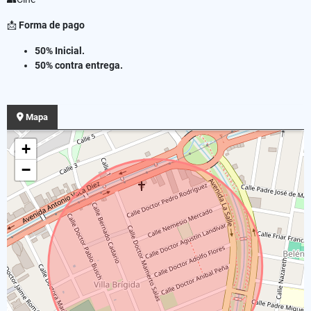
📩
Forma de pago
50% Inicial.
50% contra entrega.
Mapa
+
−