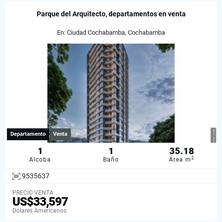
Parque del Arquitecto, departamentos en venta
En: Ciudad Cochabamba, Cochabamba
Departamento
Venta
1
1
35.18
2
Alcoba
Baño
Área m
9535637
PRECIO VENTA
US$33,597
Dólares Americanos