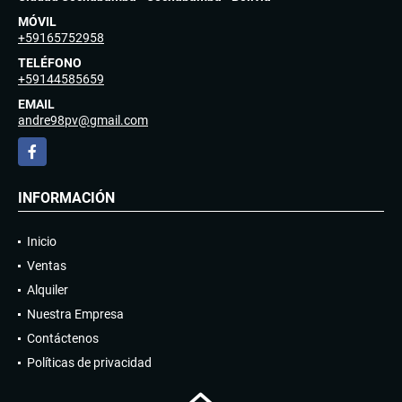
MÓVIL
+59165752958
TELÉFONO
+59144585659
EMAIL
andre98pv@gmail.com
Facebook
INFORMACIÓN
Inicio
Ventas
Alquiler
Nuestra Empresa
Contáctenos
Políticas de privacidad