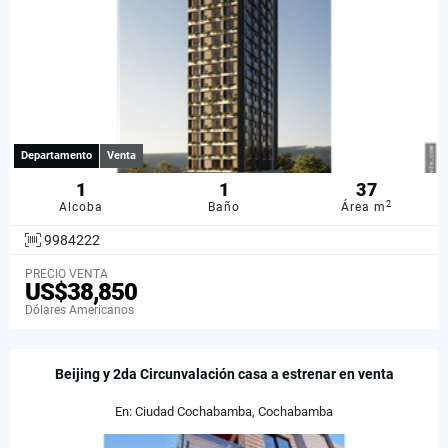
Departamento
Venta
1
1
37
2
Alcoba
Baño
Área m
9984222
PRECIO VENTA
US$38,850
Dólares Americanos
Beijing y 2da Circunvalación casa a estrenar en venta
En: Ciudad Cochabamba, Cochabamba