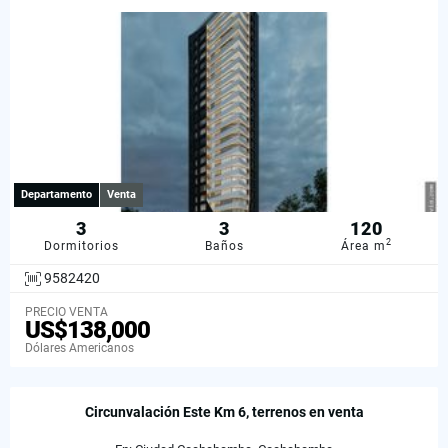
Departamento
Venta
3
3
120
2
Dormitorios
Baños
Área m
9582420
PRECIO VENTA
US$138,000
Dólares Americanos
Circunvalación Este Km 6, terrenos en venta