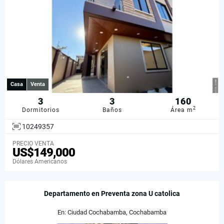
Casa
Venta
3
3
160
2
Dormitorios
Baños
Área m
10249357
PRECIO VENTA
US$149,000
Dólares Americanos
Departamento en Preventa zona U catolica
En: Ciudad Cochabamba, Cochabamba