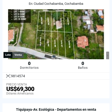
En: Ciudad Cochabamba, Cochabamba
Lote
Venta
0
0
Dormitorios
Baños
9814574
PRECIO VENTA
US$69,300
Dólares Americanos
Tiquipaya-Av. Ecológica - Departamentos en venta