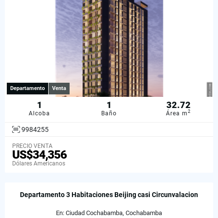
Departamento
Venta
1
1
32.72
2
Alcoba
Baño
Área m
9984255
PRECIO VENTA
US$34,356
Dólares Americanos
Departamento 3 Habitaciones Beijing casi Circunvalacion
En: Ciudad Cochabamba, Cochabamba