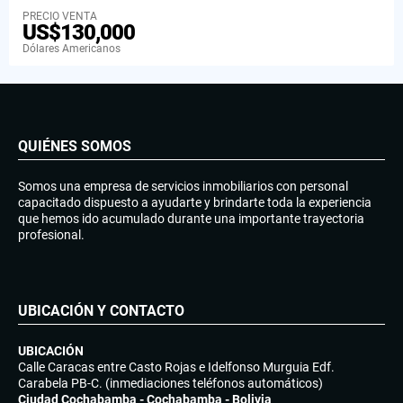
PRECIO VENTA
US$130,000
Dólares Americanos
QUIÉNES SOMOS
Somos una empresa de servicios inmobiliarios con personal
capacitado dispuesto a ayudarte y brindarte toda la experiencia
que hemos ido acumulado durante una importante trayectoria
profesional.
UBICACIÓN Y CONTACTO
UBICACIÓN
Calle Caracas entre Casto Rojas e Idelfonso Murguia Edf.
Carabela PB-C. (inmediaciones teléfonos automáticos)
Ciudad Cochabamba - Cochabamba - Bolivia