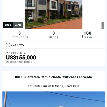
Casa
Venta
3
3
180
2
Dormitorios
Baños
Área m
9941725
PRECIO VENTA
US$155,000
Dólares Americanos
Km 13 Carretera Camiri-Santa Cruz casas en venta
En: Santa Cruz de la Sierra, Santa Cruz