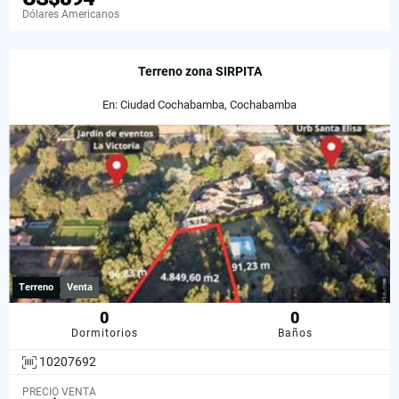
Dólares Americanos
Terreno zona SIRPITA
En: Ciudad Cochabamba, Cochabamba
Terreno
Venta
0
0
Dormitorios
Baños
10207692
PRECIO VENTA