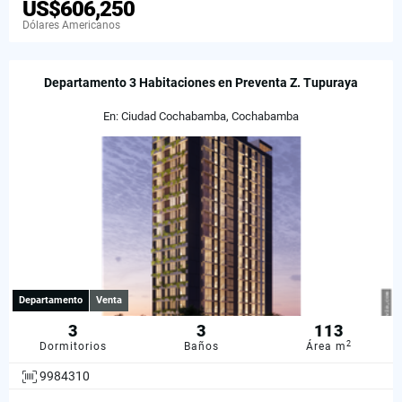
US$606,250
Dólares Americanos
Departamento 3 Habitaciones en Preventa Z. Tupuraya
En: Ciudad Cochabamba, Cochabamba
Departamento
Venta
3
3
113
2
Dormitorios
Baños
Área m
9984310