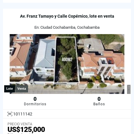
Av. Franz Tamayo y Calle Copérnico, lote en venta
En: Ciudad Cochabamba, Cochabamba
Lote
Venta
0
0
Dormitorios
Baños
10111142
PRECIO VENTA
US$125,000