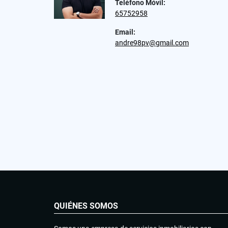
Teléfono Móvil:
65752958
Email:
andre98pv@gmail.com
QUIÉNES SOMOS