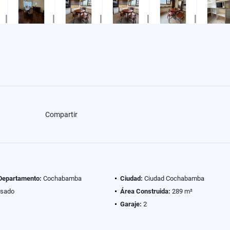
Compartir
 Departamento:
Cochabamba
Ciudad:
Ciudad Cochabamba
sado
Área Construida:
289 m²
Garaje:
2