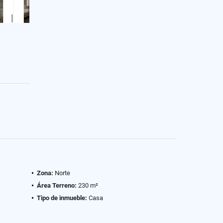
Zona:
Norte
Área Terreno:
230 m²
Tipo de inmueble:
Casa