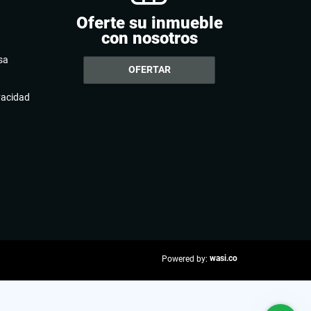
Oferte su inmueble
con nosotros
sa
OFERTAR
ivacidad
wasi.co
Powered by: