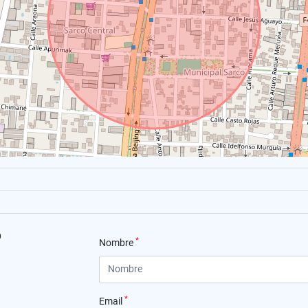
o
*
Nombre
*
Email