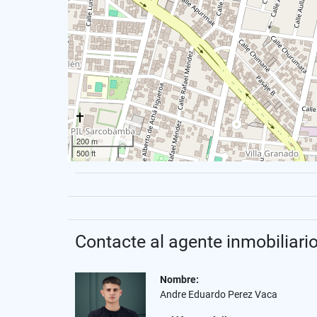
200 m
500 ft
Contacte al agente inmobiliari
Nombre:
Andre Eduardo Perez Vaca