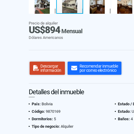
Precio de alquiler
US$894
Mensual
Dólares Americanos
Descargar
Recomendar inmueble
información
por correo electrónico
Detalles del inmueble
País:
Bolivia
Estado /
Código:
9870169
Estado:
U
Dormitorios:
5
Baños:
4
Tipo de negocio:
Alquiler