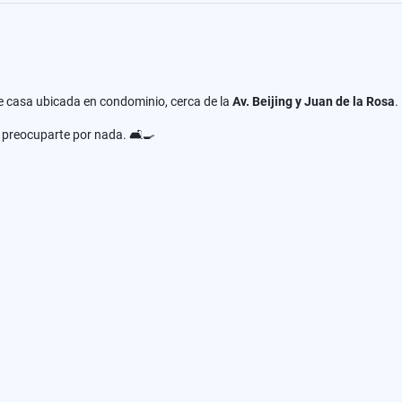
le casa ubicada en condominio, cerca de la
Av. Beijing y Juan de la Rosa
.
n preocuparte por nada. 🛋️🍳