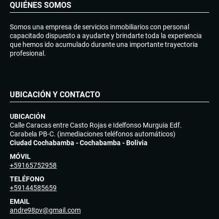
QUIÉNES SOMOS
Somos una empresa de servicios inmobiliarios con personal
capacitado dispuesto a ayudarte y brindarte toda la experiencia
que hemos ido acumulado durante una importante trayectoria
profesional.
UBICACIÓN Y CONTACTO
UBICACIÓN
Calle Caracas entre Casto Rojas e Idelfonso Murguia Edf.
Carabela PB-C. (inmediaciones teléfonos automáticos)
Ciudad Cochabamba - Cochabamba - Bolivia
MÓVIL
+59165752958
TELÉFONO
+59144585659
EMAIL
andre98pv@gmail.com