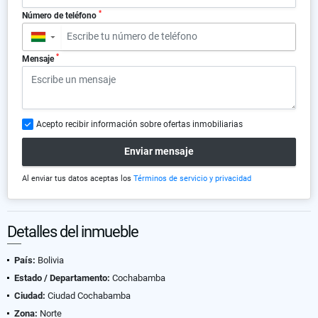
*
Número de teléfono
▼
*
Mensaje
Acepto recibir información sobre ofertas inmobiliarias
Enviar mensaje
Al enviar tus datos aceptas los
Términos de servicio y privacidad
Detalles del inmueble
País:
Bolivia
Estado / Departamento:
Cochabamba
Ciudad:
Ciudad Cochabamba
Zona:
Norte