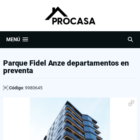
MENÚ
Parque Fidel Anze departamentos en
preventa
Código
: 9980645