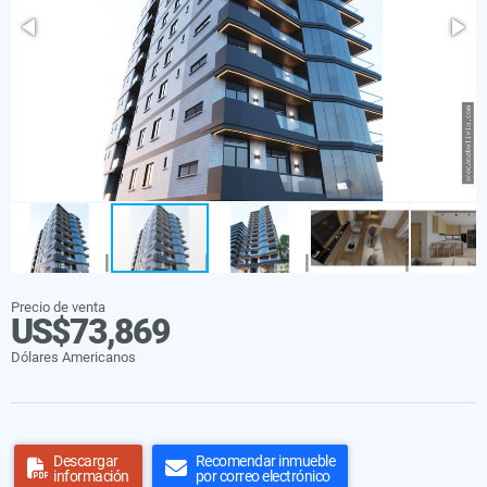
Precio de venta
US$73,869
Dólares Americanos
Descargar
Recomendar inmueble
información
por correo electrónico