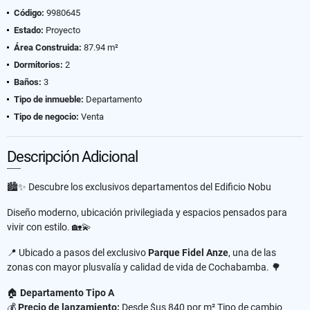
Código:
9980645
Estado:
Proyecto
Área Construida:
87.94 m²
Dormitorios:
2
Baños:
3
Tipo de inmueble:
Departamento
Tipo de negocio:
Venta
Descripción Adicional
🏙️✨ Descubre los exclusivos departamentos del Edificio Nobu
Diseño moderno, ubicación privilegiada y espacios pensados para
vivir con estilo. 🏡💫
📍 Ubicado a pasos del exclusivo
Parque Fidel Anze
, una de las
zonas con mayor plusvalía y calidad de vida de Cochabamba. 🌳
🏠
Departamento Tipo A
💰
Precio de lanzamiento:
Desde $us 840 por m² Tipo de cambio