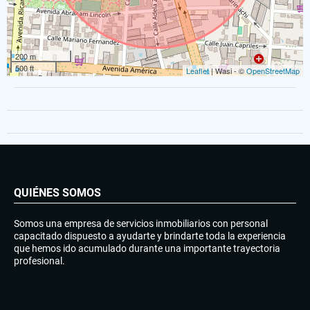
200 m
500 ft
Leaflet
| Wasi - ©
OpenStreetMap
QUIÉNES SOMOS
Somos una empresa de servicios inmobiliarios con personal
capacitado dispuesto a ayudarte y brindarte toda la experiencia
que hemos ido acumulado durante una importante trayectoria
profesional.