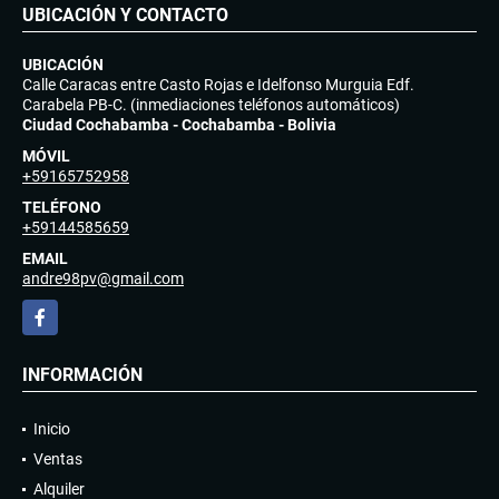
UBICACIÓN Y CONTACTO
UBICACIÓN
Calle Caracas entre Casto Rojas e Idelfonso Murguia Edf.
Carabela PB-C. (inmediaciones teléfonos automáticos)
Ciudad Cochabamba - Cochabamba - Bolivia
MÓVIL
+59165752958
TELÉFONO
+59144585659
EMAIL
andre98pv@gmail.com
Facebook
INFORMACIÓN
Inicio
Ventas
Alquiler