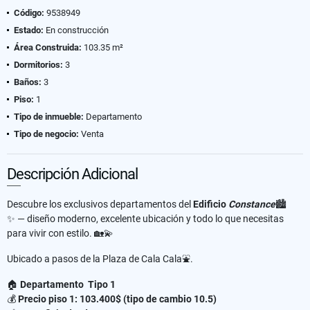
Código:
9538949
Estado:
En construcción
Área Construida:
103.35 m²
Dormitorios:
3
Baños:
3
Piso:
1
Tipo de inmueble:
Departamento
Tipo de negocio:
Venta
Descripción Adicional
Descubre los exclusivos departamentos del
Edificio
Constance
🏙️
✨ — diseño moderno, excelente ubicación y todo lo que necesitas
para vivir con estilo. 🏡💫
Ubicado a pasos de la Plaza de Cala Cala⛲.
🏠
Departamento
Tipo 1
💰
Precio piso 1: 103.400$ (tipo de cambio 10.5)