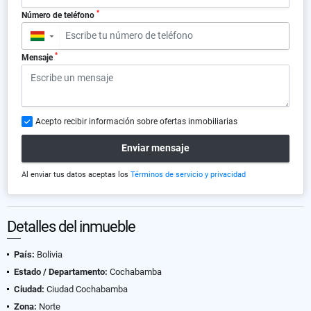
*
Número de teléfono
▼
*
Mensaje
Acepto recibir información sobre ofertas inmobiliarias
Enviar mensaje
Al enviar tus datos aceptas los
Términos de servicio y privacidad
Detalles del inmueble
País:
Bolivia
Estado / Departamento:
Cochabamba
Ciudad:
Ciudad Cochabamba
Zona:
Norte