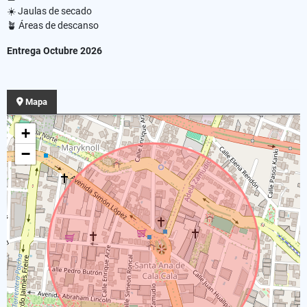
☀️ Jaulas de secado
🪴 Áreas de descanso
Entrega Octubre 2026
Mapa
+
−