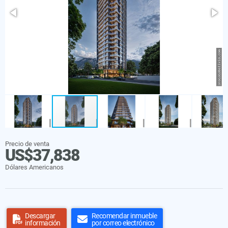
Precio de venta
US$37,838
Dólares Americanos
Descargar
Recomendar inmueble
información
por correo electrónico