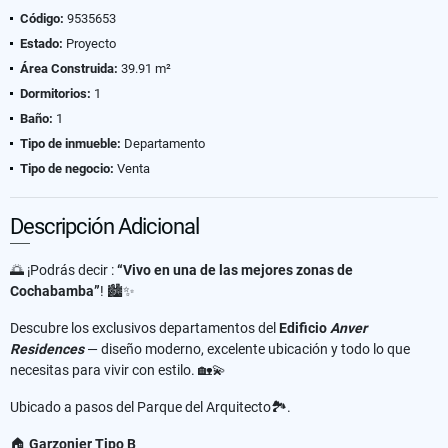
Código:
9535653
Estado:
Proyecto
Área Construida:
39.91 m²
Dormitorios:
1
Baño:
1
Tipo de inmueble:
Departamento
Tipo de negocio:
Venta
Descripción Adicional
🌅 ¡Podrás decir :
“Vivo en una de las mejores zonas de
Cochabamba”
! 🏙️✨
Descubre los exclusivos departamentos del
Edificio
Anver
Residences
— diseño moderno, excelente ubicación y todo lo que
necesitas para vivir con estilo. 🏡💫
Ubicado a pasos del Parque del Arquitecto🏞️.
🏠
Garzonier Tipo B