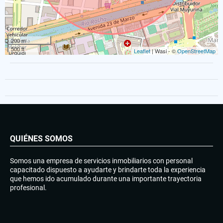
200 m
500 ft
Leaflet
| Wasi - ©
OpenStreetMap
QUIÉNES SOMOS
Somos una empresa de servicios inmobiliarios con personal
capacitado dispuesto a ayudarte y brindarte toda la experiencia
que hemos ido acumulado durante una importante trayectoria
profesional.