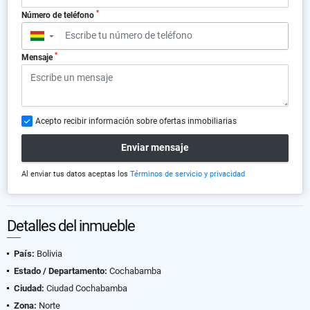
*
Número de teléfono
▼
*
Mensaje
Acepto recibir información sobre ofertas inmobiliarias
Enviar mensaje
Al enviar tus datos aceptas los
Términos de servicio y privacidad
Detalles del inmueble
País:
Bolivia
Estado / Departamento:
Cochabamba
Ciudad:
Ciudad Cochabamba
Zona:
Norte