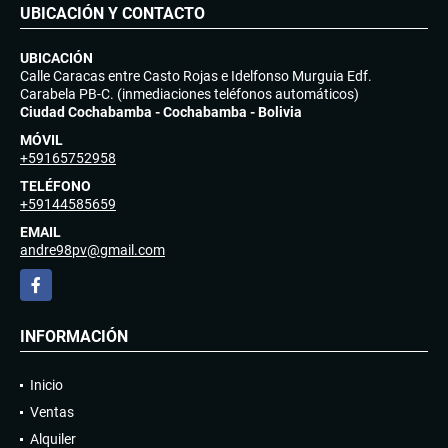
UBICACIÓN Y CONTACTO
UBICACIÓN
Calle Caracas entre Casto Rojas e Idelfonso Murguia Edf.
Carabela PB-C. (inmediaciones teléfonos automáticos)
Ciudad Cochabamba - Cochabamba - Bolivia
MÓVIL
+59165752958
TELÉFONO
+59144585659
EMAIL
andre98pv@gmail.com
Facebook
INFORMACIÓN
Inicio
Ventas
Alquiler