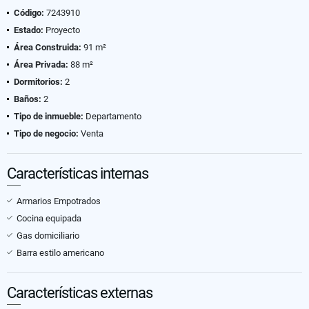
Código:
7243910
Estado:
Proyecto
Área Construida:
91 m²
Área Privada:
88 m²
Dormitorios:
2
Baños:
2
Tipo de inmueble:
Departamento
Tipo de negocio:
Venta
Características internas
Armarios Empotrados
Cocina equipada
Gas domiciliario
Barra estilo americano
Características externas