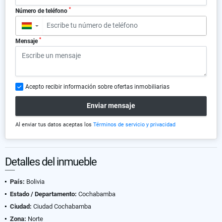
*
Número de teléfono
▼
*
Mensaje
Acepto recibir información sobre ofertas inmobiliarias
Enviar mensaje
Al enviar tus datos aceptas los
Términos de servicio y privacidad
Detalles del inmueble
País:
Bolivia
Estado / Departamento:
Cochabamba
Ciudad:
Ciudad Cochabamba
Zona:
Norte