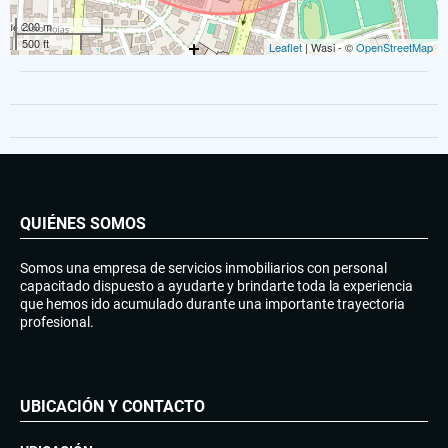
200 m
500 ft
Leaflet
| Wasi - ©
OpenStreetMap
QUIÉNES SOMOS
Somos una empresa de servicios inmobiliarios con personal
capacitado dispuesto a ayudarte y brindarte toda la experiencia
que hemos ido acumulado durante una importante trayectoria
profesional.
UBICACIÓN Y CONTACTO