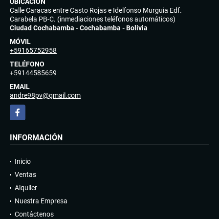
UBICACIÓN
Calle Caracas entre Casto Rojas e Idelfonso Murguia Edf.
Carabela PB-C. (inmediaciones teléfonos automáticos)
Ciudad Cochabamba - Cochabamba - Bolivia
MÓVIL
+59165752958
TELÉFONO
+59144585659
EMAIL
andre98pv@gmail.com
Facebook
INFORMACIÓN
Inicio
Ventas
Alquiler
Nuestra Empresa
Contáctenos