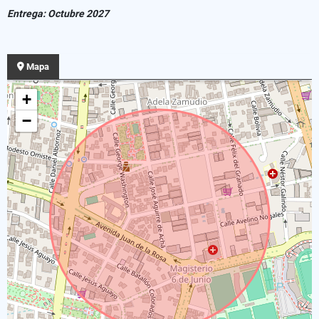
Entrega: Octubre 2027
Mapa
+
−