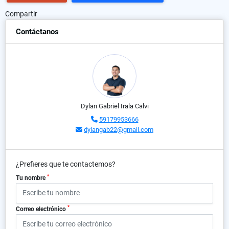
Compartir
Contáctanos
Dylan Gabriel Irala Calvi
59179953666
dylangab22@gmail.com
¿Prefieres que te contactemos?
*
Tu nombre
*
Correo electrónico