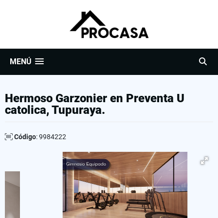
MENÚ
Hermoso Garzonier en Preventa U
catolica, Tupuraya.
Código
: 9984222