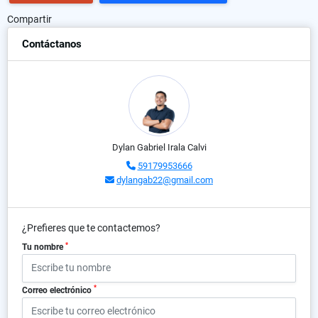
Compartir
Contáctanos
Dylan Gabriel Irala Calvi
59179953666
dylangab22@gmail.com
¿Prefieres que te contactemos?
*
Tu nombre
*
Correo electrónico