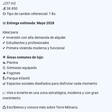
📐37 m2
💰 38.850
💱 Tipo de cambio referencial: 7 Bs
📅
Entrega estimada: Mayo 2028
Ideal para:
✔ Inversión con alta demanda de alquiler
✔ Estudiantes y profesionales
✔ Primera vivienda moderna y funcional
🌟
Áreas comunes de lujo:
🏊 Piscina
💪 Gimnasio equipado
🔥 Fogones
🛝 Parque infantil
🌿 Espacios sociales diseñados para disfrutar cada momento
📈 Vive o invierte en una zona estratégica, moderna y con gran
crecimiento.
📩 Escríbenos y conoce más sobre Torre Mónaco.