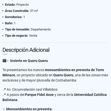
Estado:
Proyecto
Área Construida:
37 m²
Dormitorios:
1
Baño:
1
Tipo de inmueble:
Departamento
Tipo de negocio:
Venta
Descripción Adicional
🏙️✨
Invierte en Queru Queru
Te presentamos los nuevos
monoambientes en preventa de Torre
Mónaco
, un proyecto ubicado en
Queru Queru
, una de las zonas más
exclusivas y de mayor plusvalía de Cochabamba.
📍 Av. Circunvalación casi Villalobos
📍 A pasos del
Parque Fidel Anze
y cerca de la
Universidad Católica
Boliviana
.
✨
Monoambientes en preventa: