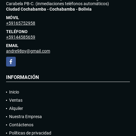
Carabela PB-C. (inmediaciones teléfonos automáticos)
Ciudad Cochabamba - Cochabamba - Bolivia
MÓVIL
+59165752958
TELÉFONO
+59144585659
EMAIL
andre98pv@gmail.com
Facebook
INFORMACIÓN
Inicio
Ventas
Alquiler
Nuestra Empresa
Contáctenos
Políticas de privacidad