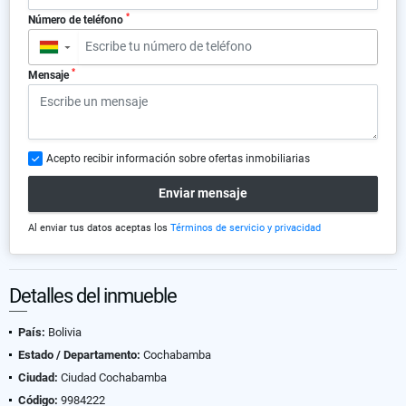
*
Número de teléfono
▼
*
Mensaje
Acepto recibir información sobre ofertas inmobiliarias
Enviar mensaje
Al enviar tus datos aceptas los
Términos de servicio y privacidad
Detalles del inmueble
País:
Bolivia
Estado / Departamento:
Cochabamba
Ciudad:
Ciudad Cochabamba
Código:
9984222