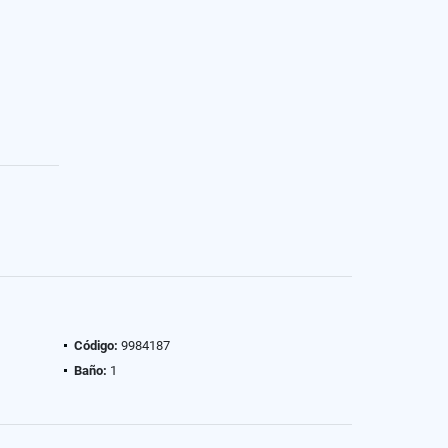
Código:
9984187
Baño:
1