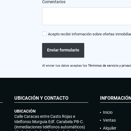
Comentarios
Acepto recibir información sobre ofertas inmobilia
Enviar formulario
Al enviar tus datos aceptas los
Términos de servicio y privac
UBICACIÓN Y CONTACTO
INFORMACIÓ
UBICACIÓN
Inicio
Calle Caracas entre Casto Rojas e
Ventas
Idelfonso Murguia Edf. Carabela PB-C.
(inmediaciones teléfonos automáticos)
Alquiler