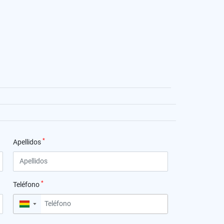
*
Apellidos
*
Teléfono
▼