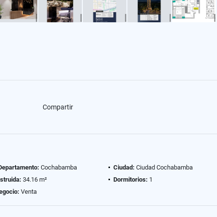
Compartir
 Departamento:
Cochabamba
Ciudad:
Ciudad Cochabamba
struida:
34.16 m²
Dormitorios:
1
egocio:
Venta