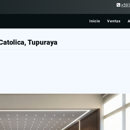
+59
Inicio
Ventas
A
Catolica, Tupuraya