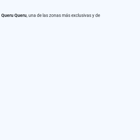
n
Queru Queru
, una de las zonas más exclusivas y de