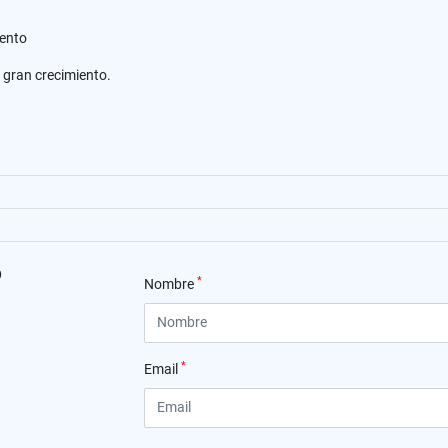
mento
 gran crecimiento.
o
*
Nombre
*
Email