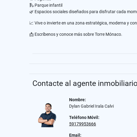
🛝 Parque infantil
🌿 Espacios sociales diseñados para disfrutar cada mo
📈 Vive o invierte en una zona estratégica, moderna y con
📩 Escríbenos y conoce más sobre Torre Mónaco.
Contacte al agente inmobiliari
Nombre:
Dylan Gabriel Irala Calvi
Teléfono Móvil:
59179953666
Email: