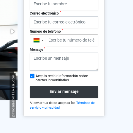
*
Correo electrónico
*
Número de teléfono
▼
*
Mensaje
Acepto recibir información sobre
ofertas inmobiliarias
Enviar mensaje
Al enviar tus datos aceptas los
Términos de
servicio y privacidad