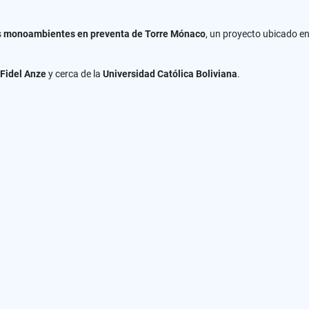
s
monoambientes en preventa de Torre Mónaco
, un proyecto ubicado e
Fidel Anze
y cerca de la
Universidad Católica Boliviana
.