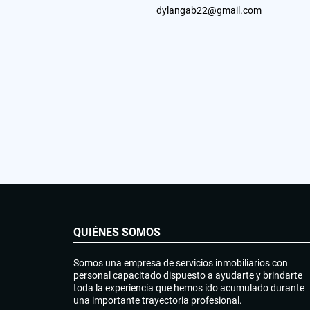
dylangab22@gmail.com
QUIÉNES SOMOS
Somos una empresa de servicios inmobiliarios con
personal capacitado dispuesto a ayudarte y brindarte
toda la experiencia que hemos ido acumulado durante
una importante trayectoria profesional.