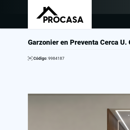
Garzonier en Preventa Cerca U. 
Código
: 9984187