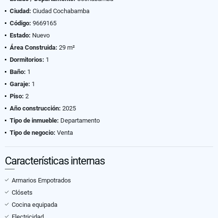
Ciudad:
Ciudad Cochabamba
Código:
9669165
Estado:
Nuevo
Área Construida:
29 m²
Dormitorios:
1
Baño:
1
Garaje:
1
Piso:
2
Año construcción:
2025
Tipo de inmueble:
Departamento
Tipo de negocio:
Venta
Características internas
Armarios Empotrados
Clósets
Cocina equipada
Electricidad