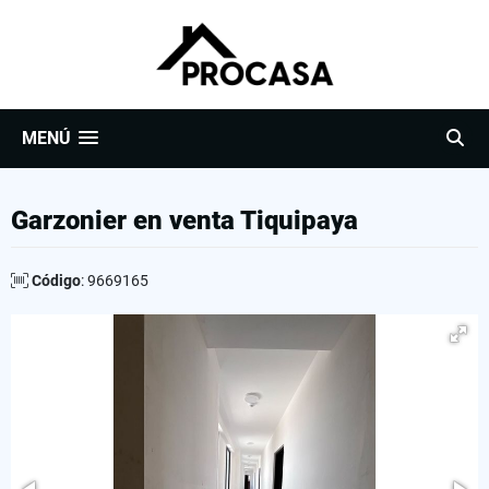
MENÚ
Garzonier en venta Tiquipaya
Código
: 9669165