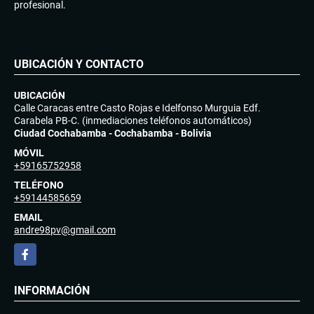
profesional.
UBICACIÓN Y CONTACTO
UBICACIÓN
Calle Caracas entre Casto Rojas e Idelfonso Murguia Edf.
Carabela PB-C. (inmediaciones teléfonos automáticos)
Ciudad Cochabamba - Cochabamba - Bolivia
MÓVIL
+59165752958
TELÉFONO
+59144585659
EMAIL
andre98pv@gmail.com
Facebook
INFORMACIÓN