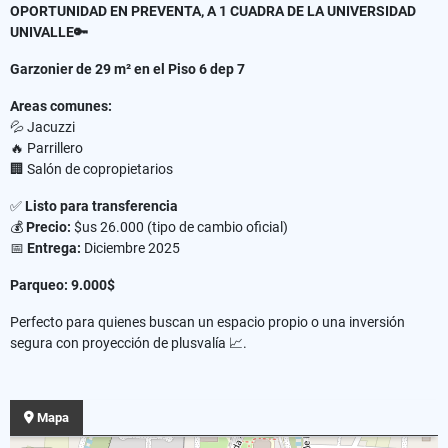
OPORTUNIDAD EN PREVENTA, A 1 CUADRA DE LA UNIVERSIDAD
UNIVALLE🔑
G
arzonier de 29 m²
en el Piso 6 dep 7
A
reas comunes
:
💦 Jacuzzi
🔥 Parrillero
🏢 Salón de copropietarios
✅
Listo para transferencia
💰
Precio:
$us 26.000 (tipo de cambio oficial)
📅
Entrega:
Diciembre 2025
Parqueo: 9.000$
Perfecto para quienes buscan un espacio propio o una inversión
segura con proyección de plusvalía 📈.
Mapa