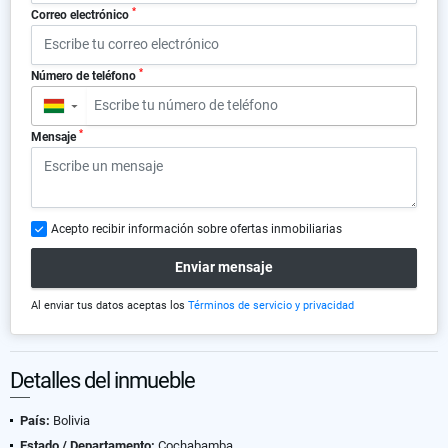
*
Correo electrónico
*
Número de teléfono
▼
*
Mensaje
Acepto recibir información sobre ofertas inmobiliarias
Enviar mensaje
Al enviar tus datos aceptas los
Términos de servicio y privacidad
Detalles del inmueble
País:
Bolivia
Estado / Departamento:
Cochabamba