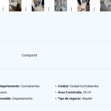
Compartir
 Departamento:
Cochabamba
Ciudad:
Ciudad Cochabamba
uevo
Área Construida:
29 m²
nmueble:
Departamento
Tipo de negocio:
Alquiler