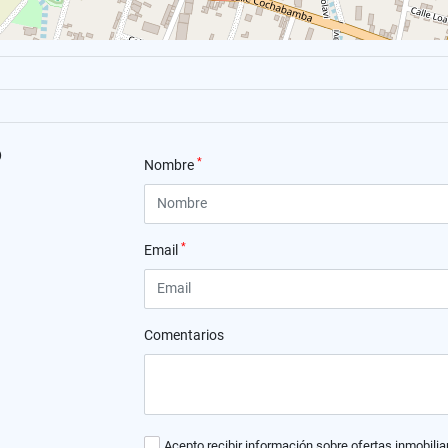
o
*
Nombre
*
Email
Comentarios
Acepto recibir información sobre ofertas inmobilia