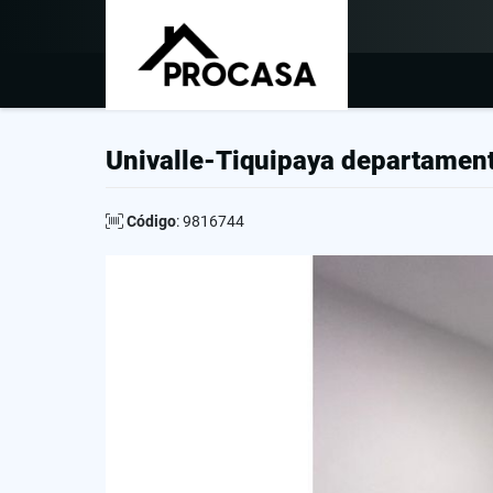
Univalle-Tiquipaya departamen
Código
: 9816744