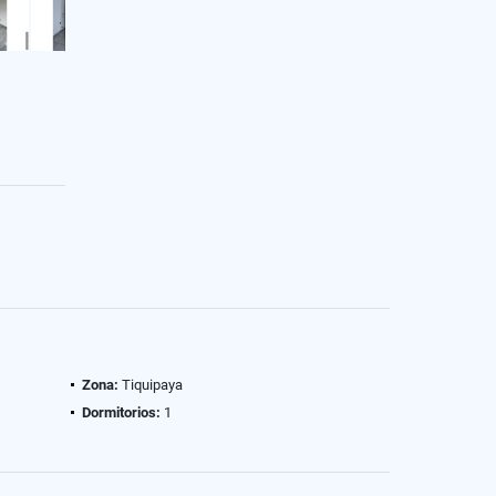
Zona:
Tiquipaya
Dormitorios:
1